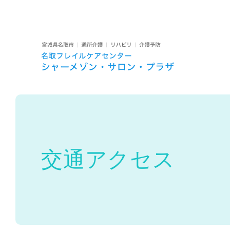
私たちについて
経営理念・運営方針
提供サービス
名取フレイルケアセンター
シャーメゾン サロン プラザ
交通アクセス
空き状況