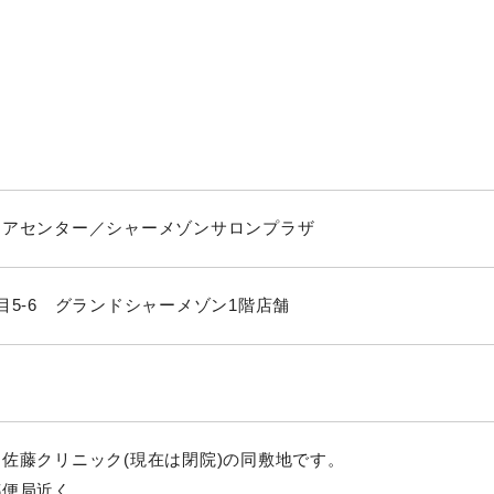
ケアセンター／シャーメゾンサロンプラザ
目5-6 グランドシャーメゾン1階店舗
佐藤クリニック(現在は閉院)の同敷地です。
郵便局近く。