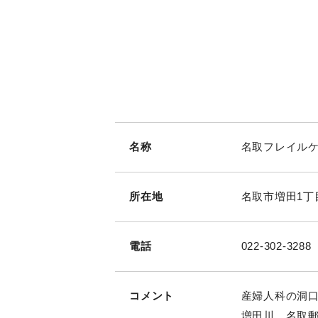
名称
名取フレイル
所在地
名取市増田1丁
電話
022-302-3288
コメント
産婦人科の洞口
増田川、名取