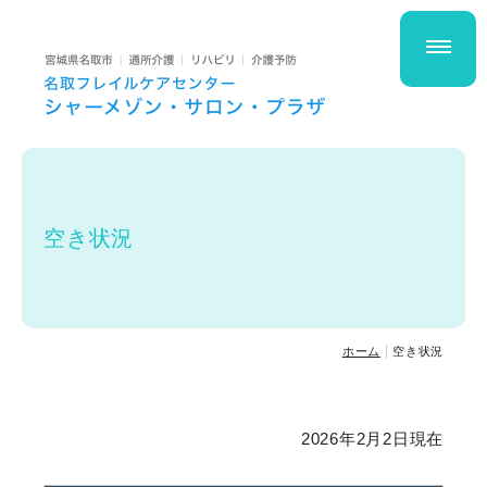
私たちについて
経営理念・運営方針
提供サービス
名取フレイルケアセンター
空き状況
シャーメゾン サロン プラザ
ホーム
空き状況
空き状況
スタッフ紹介
2026年2月2日現在