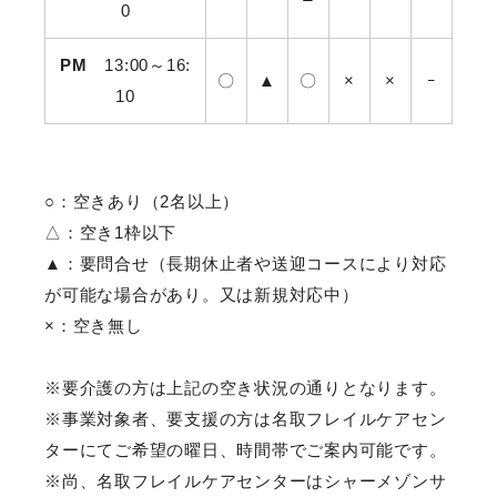
0
PM
13:00～16:
お問い合わせ
〇
▲
〇
×
×
ｰ
10
○：空きあり（2名以上）
△：空き1枠以下
▲：要問合せ（長期休止者や送迎コースにより対応
が可能な場合があり。又は新規対応中）
×：空き無し
※要介護の方は上記の空き状況の通りとなります。
※事業対象者、要支援の方は名取フレイルケアセン
ターにてご希望の曜日、時間帯でご案内可能です。
※尚、名取フレイルケアセンターはシャーメゾンサ