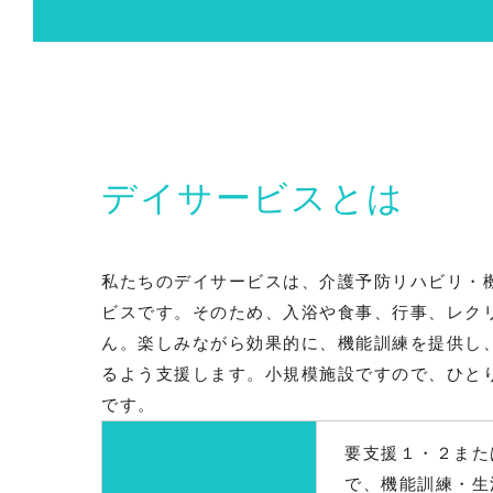
スタッフ紹介
ご利用までの流れ
デイサービスとは
情報公開
私たちのデイサービスは、介護予防リハビリ・
採用情報
ビスです。そのため、入浴や食事、行事、レク
ん。楽しみながら効果的に、機能訓練を提供し
正社員 介護員
るよう支援します。小規模施設ですので、ひと
です。
リハビリ風景
要支援１・２また
で、機能訓練・生