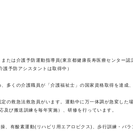
、または介護予防運動指導員(東京都健康長寿医療センター認
介護予防アシスタントは取得中）
め、多くの介護職員が「介護福祉士」の国家資格取得を達成
認定の救急法救急員がいます。運動中に万一体調が急変した
対応及び搬送訓練を毎年実施）、研修を行っています。
体操、有酸素運動(リハビリ用エアロビクス)、歩行訓練・バ