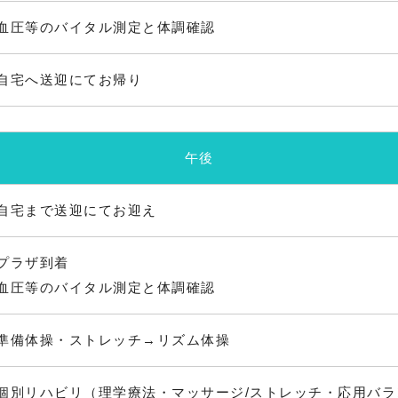
血圧等のバイタル測定と体調確認
自宅へ送迎にてお帰り
午後
自宅まで送迎にてお迎え
プラザ到着
血圧等のバイタル測定と体調確認
準備体操・ストレッチ→リズム体操
個別リハビリ（理学療法・マッサージ/ストレッチ・応用バ