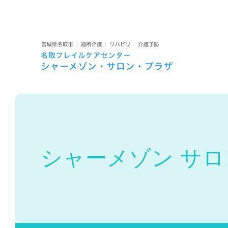
私たちについて
経営理念・運営方針
提供サービス
名取フレイルケアセンター
シャーメゾン サロン プラザ
シャーメゾン サロ
空き状況