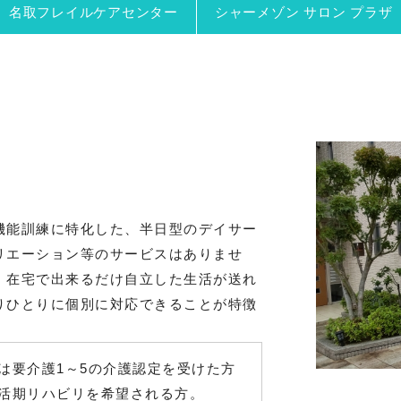
名取フレイルケアセンター
シャーメゾン サロン プラザ
機能訓練に特化した、半日型のデイサー
リエーション等のサービスはありませ
、在宅で出来るだけ自立した生活が送れ
りひとりに個別に対応できることが特徴
は要介護1～5の介護認定を受けた方
活期リハビリを希望される方。