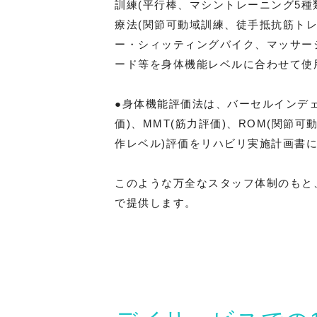
訓練(平行棒、マシントレーニング5
療法(関節可動域訓練、徒手抵抗筋トレ
ー・シィッティングバイク、マッサー
ード等を身体機能レベルに合わせて使
●身体機能評価法は、バーセルインデェ
価)、MMT(筋力評価)、ROM(関節
作レベル)評価をリハビリ実施計画書
このような万全なスタッフ体制のもと
で提供します。