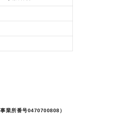
業所番号0470700808）