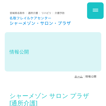
私たちについて
経営理念・運営方針
提供サービス
名取フレイルケアセンター
情報公開
シャーメゾン サロン プラザ
ホーム
情報公開
空き状況
シャーメゾン サロン プラザ
スタッフ紹介
[通所介護]